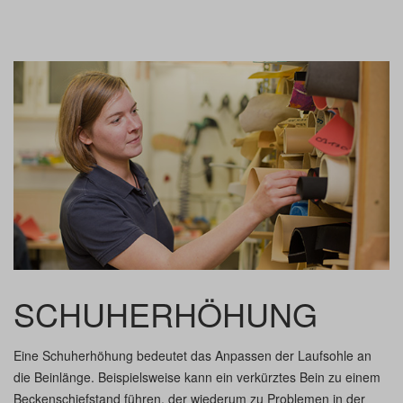
SCHUHERHÖHUNG
Eine Schuherhöhung bedeutet das Anpassen der Laufsohle an
die Beinlänge. Beispielsweise kann ein verkürztes Bein zu einem
Beckenschiefstand führen, der wiederum zu Problemen in der