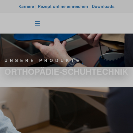
Karriere
|
Rezept online einreichen
|
Downloads
UNSERE PRODUKTE
ORTHOPÄDIE-SCHUHTECHNIK