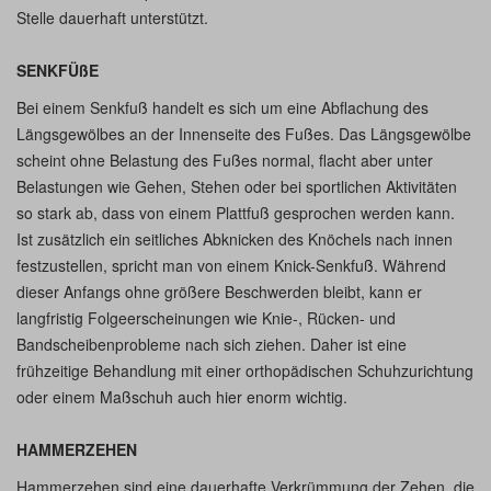
Stelle dauerhaft unterstützt.
SENKFÜßE
Bei einem Senkfuß handelt es sich um eine Abflachung des
Längsgewölbes an der Innenseite des Fußes. Das Längsgewölbe
scheint ohne Belastung des Fußes normal, flacht aber unter
Belastungen wie Gehen, Stehen oder bei sportlichen Aktivitäten
so stark ab, dass von einem Plattfuß gesprochen werden kann.
Ist zusätzlich ein seitliches Abknicken des Knöchels nach innen
festzustellen, spricht man von einem Knick-Senkfuß. Während
dieser Anfangs ohne größere Beschwerden bleibt, kann er
langfristig Folgeerscheinungen wie Knie-, Rücken- und
Bandscheibenprobleme nach sich ziehen. Daher ist eine
frühzeitige Behandlung mit einer orthopädischen Schuhzurichtung
oder einem Maßschuh auch hier enorm wichtig.
HAMMERZEHEN
Hammerzehen sind eine dauerhafte Verkrümmung der Zehen, die