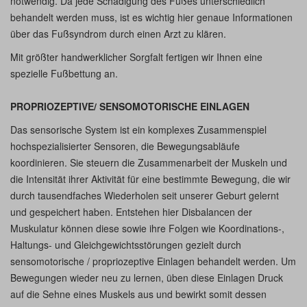
notwendig. Da jede Schädigung des Fußes unterschiedlich
behandelt werden muss, ist es wichtig hier genaue Informationen
über das Fußsyndrom durch einen Arzt zu klären.
Mit größter handwerklicher Sorgfalt fertigen wir Ihnen eine
spezielle Fußbettung an.
PROPRIOZEPTIVE/ SENSOMOTORISCHE EINLAGEN
Das sensorische System ist ein komplexes Zusammenspiel
hochspezialisierter Sensoren, die Bewegungsabläufe
koordinieren. Sie steuern die Zusammenarbeit der Muskeln und
die Intensität ihrer Aktivität für eine bestimmte Bewegung, die wir
durch tausendfaches Wiederholen seit unserer Geburt gelernt
und gespeichert haben. Entstehen hier Disbalancen der
Muskulatur können diese sowie ihre Folgen wie Koordinations-,
Haltungs- und Gleichgewichtsstörungen gezielt durch
sensomotorische / propriozeptive Einlagen behandelt werden. Um
Bewegungen wieder neu zu lernen, üben diese Einlagen Druck
auf die Sehne eines Muskels aus und bewirkt somit dessen