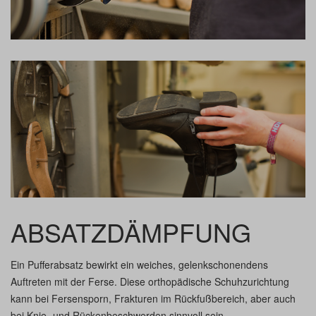
ABSATZDÄMPFUNG
Ein Pufferabsatz bewirkt ein weiches, gelenkschonendens
Auftreten mit der Ferse. Diese orthopädische Schuhzurichtung
kann bei Fersensporn, Frakturen im Rückfußbereich, aber auch
bei Knie- und Rückenbeschwerden sinnvoll sein.