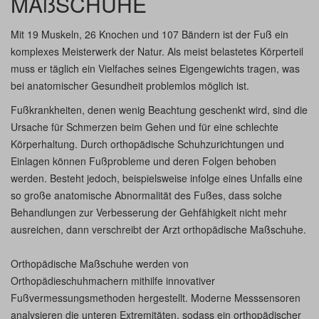
MAßSCHUHE
Mit 19 Muskeln, 26 Knochen und 107 Bändern ist der Fuß ein
komplexes Meisterwerk der Natur. Als meist belastetes Körperteil
muss er täglich ein Vielfaches seines Eigengewichts tragen, was
bei anatomischer Gesundheit problemlos möglich ist.
Fußkrankheiten, denen wenig Beachtung geschenkt wird, sind die
Ursache für Schmerzen beim Gehen und für eine schlechte
Körperhaltung. Durch orthopädische Schuhzurichtungen und
Einlagen können Fußprobleme und deren Folgen behoben
werden. Besteht jedoch, beispielsweise infolge eines Unfalls eine
so große anatomische Abnormalität des Fußes, dass solche
Behandlungen zur Verbesserung der Gehfähigkeit nicht mehr
ausreichen, dann verschreibt der Arzt orthopädische Maßschuhe.
Orthopädische Maßschuhe werden von
Orthopädieschuhmachern mithilfe innovativer
Fußvermessungsmethoden hergestellt. Moderne Messsensoren
analysieren die unteren Extremitäten, sodass ein orthopädischer