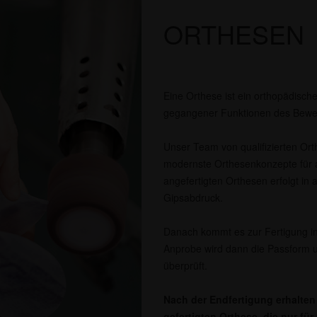
ORTHESEN
Eine Orthese ist ein orthopädische
gegangener Funktionen des Bewe
Unser Team von qualifizierten Orth
modernste Orthesenkonzepte für a
angefertigten Orthesen erfolgt in 
Gipsabdruck.
Danach kommt es zur Fertigung in
Anprobe wird dann die Passform u
überprüft.
Nach der Endfertigung erhalten 
gefertigten Orthese, die nur fü