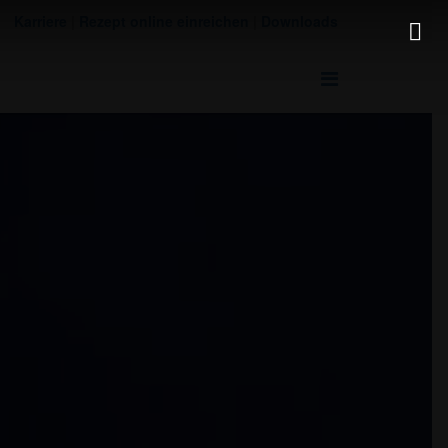
Karriere
|
Rezept online einreichen
|
Downloads