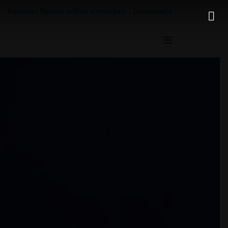
Karriere
|
Rezept online einreichen
|
Downloads