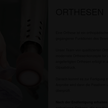
ORTHESEN
Eine Orthese ist ein orthopädische
gegangener Funktionen des Bewe
Unser Team von qualifizierten Orth
modernste Orthesenkonzepte für a
angefertigten Orthesen erfolgt in 
Gipsabdruck.
Danach kommt es zur Fertigung in
Anprobe wird dann die Passform u
überprüft.
Nach der Endfertigung erhalten 
gefertigten Orthese, die nur fü