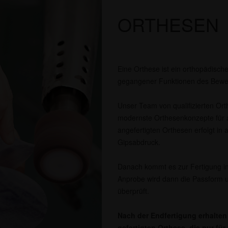
ORTHESEN
Eine Orthese ist ein orthopädische
gegangener Funktionen des Bewe
Unser Team von qualifizierten Orth
modernste Orthesenkonzepte für a
angefertigten Orthesen erfolgt in 
Gipsabdruck.
Danach kommt es zur Fertigung in
Anprobe wird dann die Passform u
überprüft.
Nach der Endfertigung erhalten 
gefertigten Orthese, die nur fü