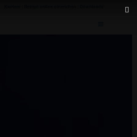
Karriere
|
Rezept online einreichen
|
Downloads