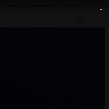
Karriere
|
Rezept online einreichen
|
Downloads