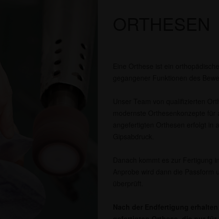
ORTHESEN
Eine Orthese ist ein orthopädische
gegangener Funktionen des Bewe
Unser Team von qualifizierten Orth
modernste Orthesenkonzepte für a
angefertigten Orthesen erfolgt in 
Gipsabdruck.
Danach kommt es zur Fertigung in
Anprobe wird dann die Passform u
überprüft.
Nach der Endfertigung erhalten 
gefertigten Orthese, die nur fü