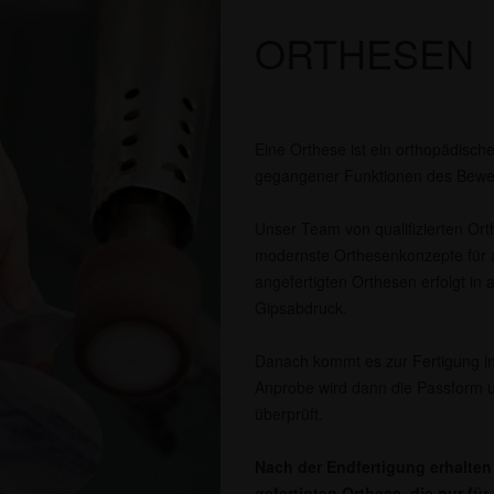
ORTHESEN
Eine Orthese ist ein orthopädische
gegangener Funktionen des Bewe
Unser Team von qualifizierten Orth
modernste Orthesenkonzepte für a
angefertigten Orthesen erfolgt in 
Gipsabdruck.
Danach kommt es zur Fertigung in
Anprobe wird dann die Passform u
überprüft.
Nach der Endfertigung erhalten 
gefertigten Orthese, die nur fü