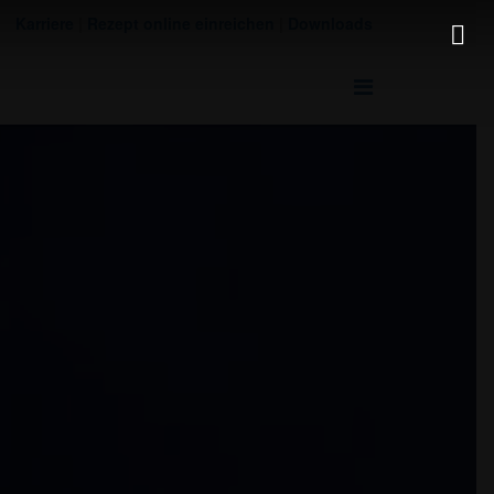
Karriere
|
Rezept online einreichen
|
Downloads